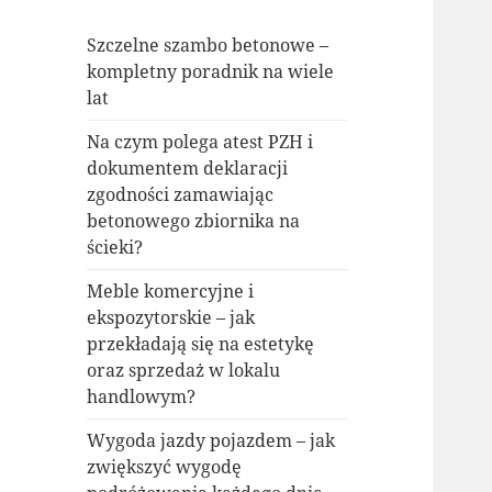
Szczelne szambo betonowe –
kompletny poradnik na wiele
lat
Na czym polega atest PZH i
dokumentem deklaracji
zgodności zamawiając
betonowego zbiornika na
ścieki?
Meble komercyjne i
ekspozytorskie – jak
przekładają się na estetykę
oraz sprzedaż w lokalu
handlowym?
Wygoda jazdy pojazdem – jak
zwiększyć wygodę