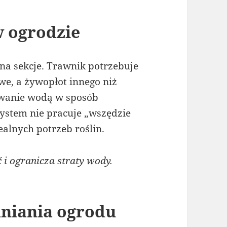
w ogrodzie
na sekcje. Trawnik potrzebuje
we, a żywopłot innego niż
owanie wodą w sposób
system nie pracuje „wszędzie
ealnych potrzeb roślin.
i ogranicza straty wody.
niania ogrodu