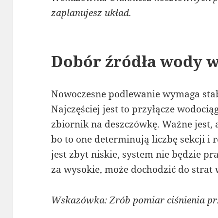
zaplanujesz układ.
Dobór źródła wody w
Nowoczesne podlewanie wymaga stab
Najczęściej jest to przyłącze wodoci
zbiornik na deszczówkę. Ważne jest, 
bo to one determinują liczbę sekcji i r
jest zbyt niskie, system nie będzie pr
za wysokie, może dochodzić do strat 
Wskazówka: Zrób pomiar ciśnienia p