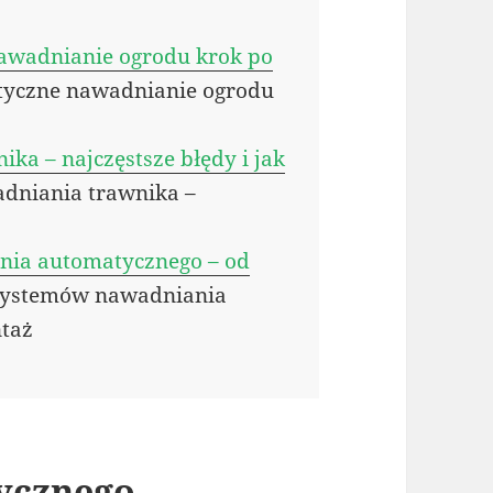
awadnianie ogrodu krok po
tyczne nawadnianie ogrodu
ka – najczęstsze błędy i jak
adniania trawnika –
nia automatycznego – od
systemów nawadniania
ntaż
ycznego