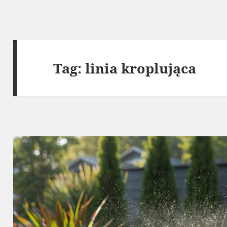
Tag:
linia kroplująca