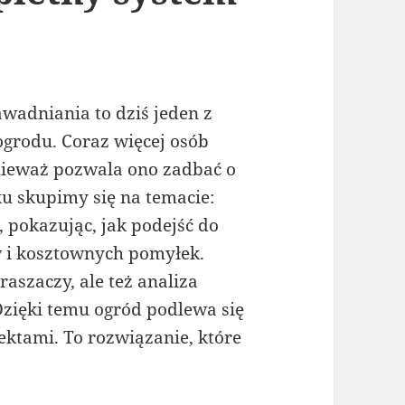
wadniania to dziś jeden z
grodu. Coraz więcej osób
nieważ pozwala ono zadbać o
u skupimy się na temacie:
, pokazując, jak podejść do
w i kosztownych pomyłek.
raszaczy, ale też analiza
 Dzięki temu ogród podlewa się
ektami. To rozwiązanie, które