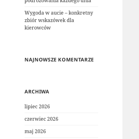
podróżowania każdego dnia
Wygoda w aucie – konkretny
zbiór wskazówek dla
kierowców
NAJNOWSZE KOMENTARZE
ARCHIWA
lipiec 2026
czerwiec 2026
maj 2026