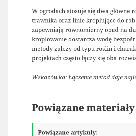
W ogrodach stosuje się dwa główne r
trawnika oraz linie kroplujące do ra
zapewniają równomierny opad na duż
kroplowanie dostarcza wodę bezpośr
metody zależy od typu roślin i char
projektach często łączy się oba rozw
Wskazówka: Łączenie metod daje najle
Powiązane materiały
Powiązane artykuły: