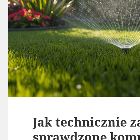
Jak technicznie 
sprawdzone komp