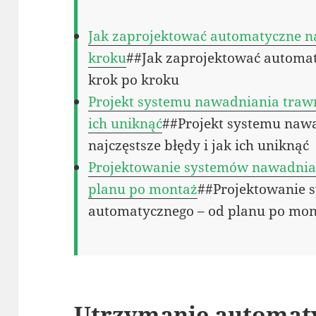
Jak zaprojektować automatyczne n
kroku
##Jak zaprojektować automa
krok po kroku
Projekt systemu nawadniania trawni
ich uniknąć
##Projekt systemu naw
najczęstsze błędy i jak ich uniknąć
Projektowanie systemów nawadnia
planu po montaż
##Projektowanie 
automatycznego – od planu po mo
Utrzymanie automat