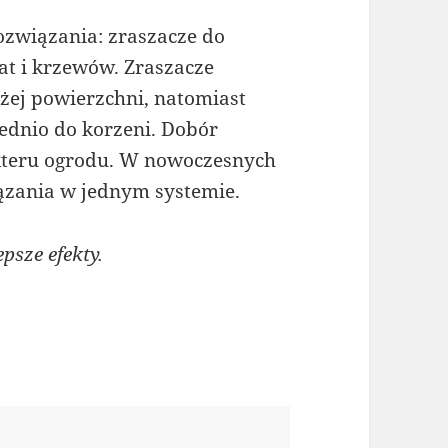
ozwiązania: zraszacze do
bat i krzewów. Zraszacze
ej powierzchni, natomiast
ednio do korzeni. Dobór
akteru ogrodu. W nowoczesnych
iązania w jednym systemie.
psze efekty.