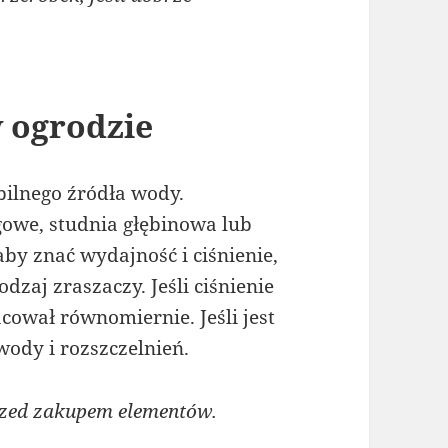
 ogrodzie
ilnego źródła wody.
ągowe, studnia głębinowa lub
aby znać wydajność i ciśnienie,
odzaj zraszaczy. Jeśli ciśnienie
acował równomiernie. Jeśli jest
wody i rozszczelnień.
rzed zakupem elementów.