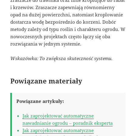
zraszacze do trawnika oraz linie kroplujące do rabat
i krzewów. Zraszacze zapewniają równomierny
opad na dużej powierzchni, natomiast kroplowanie
dostarcza wodę bezpośrednio do korzeni. Dobór
metody zależy od typu roślin i charakteru ogrodu. W
nowoczesnych projektach często łączy się oba
rozwiązania w jednym systemie.
Wskazówka: To zwiększa skuteczność systemu.
Powiązane materiały
Powiązane artykuły:
Jak zaprojektować automatyczne
nawadnianie ogrodu – poradnik eksperta
Jak zaprojektować automatyczne