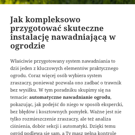
Jak kompleksowo
przygotować skuteczne
instalację nawadniającą w
ogrodzie
Właściwie przygotowany system nawadniania to
dziś jeden z kluczowych elementów praktycznego
ogrodu. Coraz więcej osób wybiera system
zraszaczy, ponieważ pozwala ono zadbać o trawnik
bez wysiłku. W tym poradniku skupimy się na
temacie:
automatyczne nawadnianie ogrodu
,
pokazując, jak podejść do niego w sposób ekspercki,
bez błędów i kosztownych pomyłek. Ważne jest nie
tylko rozmieszczenie zraszaczy, ale też analiza
ciśnienia, dobór sekcji i automatyki. Dzięki temu
ogród podlewa się sam, a Ty masz pełną kontrolę