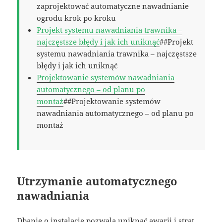
zaprojektować automatyczne nawadnianie
ogrodu krok po kroku
Projekt systemu nawadniania trawnika –
najczęstsze błędy i jak ich uniknąć
##Projekt
systemu nawadniania trawnika – najczęstsze
błędy i jak ich uniknąć
Projektowanie systemów nawadniania
automatycznego – od planu po
montaż
##Projektowanie systemów
nawadniania automatycznego – od planu po
montaż
Utrzymanie automatycznego
nawadniania
Dbanie o instalację pozwala uniknąć awarii i strat