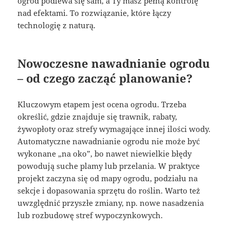
ogród podlewa się sam, a Ty masz pełną kontrolę
nad efektami. To rozwiązanie, które łączy
technologię z naturą.
Nowoczesne nawadnianie ogrodu
– od czego zacząć planowanie?
Kluczowym etapem jest ocena ogrodu. Trzeba
określić, gdzie znajduje się trawnik, rabaty,
żywopłoty oraz strefy wymagające innej ilości wody.
Automatyczne nawadnianie ogrodu nie może być
wykonane „na oko”, bo nawet niewielkie błędy
powodują suche plamy lub przelania. W praktyce
projekt zaczyna się od mapy ogrodu, podziału na
sekcje i dopasowania sprzętu do roślin. Warto też
uwzględnić przyszłe zmiany, np. nowe nasadzenia
lub rozbudowę stref wypoczynkowych.