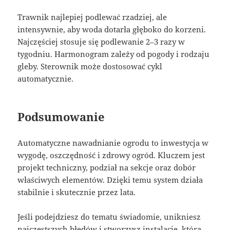
Trawnik najlepiej podlewać rzadziej, ale
intensywnie, aby woda dotarła głęboko do korzeni.
Najczęściej stosuje się podlewanie 2–3 razy w
tygodniu. Harmonogram zależy od pogody i rodzaju
gleby. Sterownik może dostosować cykl
automatycznie.
Podsumowanie
Automatyczne nawadnianie ogrodu to inwestycja w
wygodę, oszczędność i zdrowy ogród. Kluczem jest
projekt techniczny, podział na sekcje oraz dobór
właściwych elementów. Dzięki temu system działa
stabilnie i skutecznie przez lata.
Jeśli podejdziesz do tematu świadomie, unikniesz
najczęstszych błędów i stworzysz instalację, która