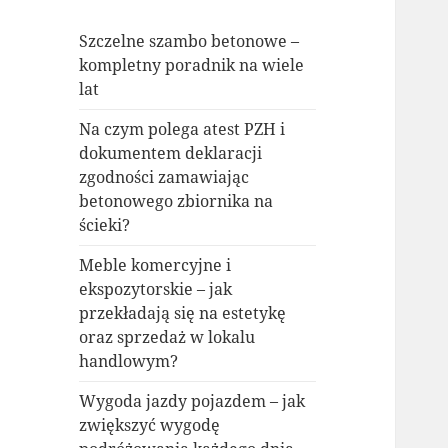
Szczelne szambo betonowe –
kompletny poradnik na wiele
lat
Na czym polega atest PZH i
dokumentem deklaracji
zgodności zamawiając
betonowego zbiornika na
ścieki?
Meble komercyjne i
ekspozytorskie – jak
przekładają się na estetykę
oraz sprzedaż w lokalu
handlowym?
Wygoda jazdy pojazdem – jak
zwiększyć wygodę