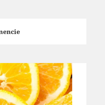
mencie