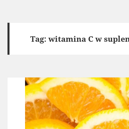
Tag:
witamina C w suple