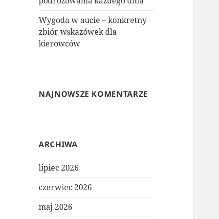
podróżowania każdego dnia
Wygoda w aucie – konkretny
zbiór wskazówek dla
kierowców
NAJNOWSZE KOMENTARZE
ARCHIWA
lipiec 2026
czerwiec 2026
maj 2026