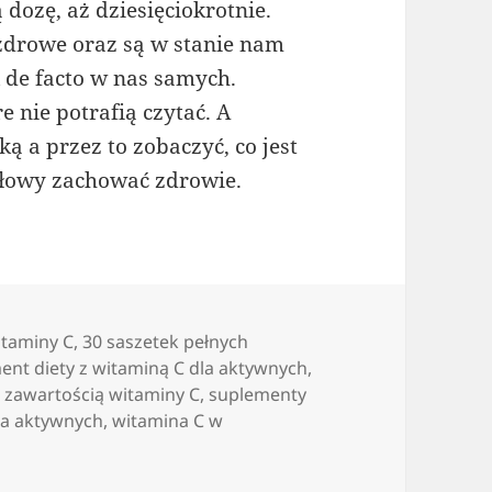
dozę, aż dziesięciokrotnie.
zdrowe oraz są w stanie nam
 de facto w nas samych.
e nie potrafią czytać. A
ką a przez to zobaczyć, co jest
 głowy zachować zdrowie.
taminy C
,
30 saszetek pełnych
ent diety z witaminą C dla aktywnych
,
 zawartością witaminy C
,
suplementy
la aktywnych
,
witamina C w