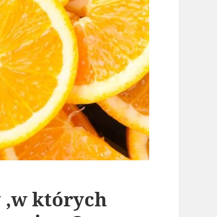
 ,w których