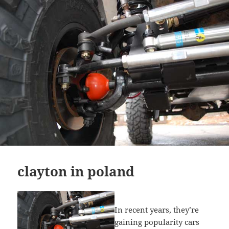
clayton in poland
In recent years, they’re
gaining popularity cars