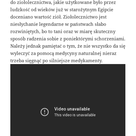
do ziołolecznictwa, jakie użytkowane było przez
ludzkość od wieków już w starożytnym Egipcie
doceniano wartość ziół. Ziołolecznictwo jest
niesłychanie legendarne w państwach słabo
rozwiniętych, bo to tani oraz w miarę skuteczny
sposób radzenia sobie z poniektórymi schorzeniami.
Należy jednak pamiętać o tym, że nie wszystko da się
wyleczyć za pomocą medycyny naturalnej nieraz
trzeba sięgnąć po silniejsze medykamenty.