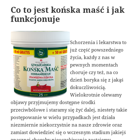
Co to jest końska maść i jak
funkcjonuje
Schorzenia i lekarstwa to
już część powszedniego
życia, każdy z nas w
pewnych momentach
choruje czy też, na co
dzień boryka się z jakąś
dokuczliwością.
Wielokrotnie olewamy
objawy przyjmujemy dostępne środki
przeciwbólowe i staramy się żyć dalej, niestety takie
postępowanie w wielu przypadkach jest działa
niezmiernie niekorzystnie na nasze zdrowie oraz
zamiast dowiedzieć się o wczesnym stadium jakiejś
znacznej choroby nieoczekiwanie zostajemy