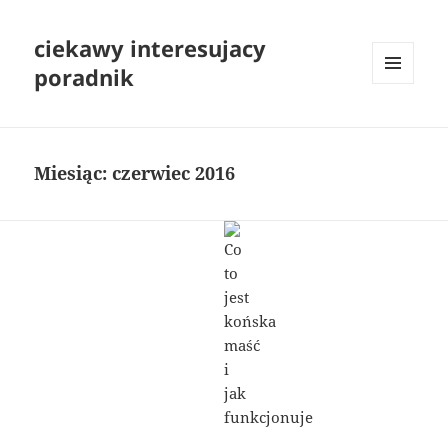
ciekawy interesujacy
poradnik
MENU
I
WIDGETY
Miesiąc:
czerwiec 2016