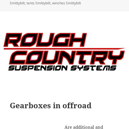
Smittybilt
,
tents Smittybilt
,
winches Smittybilt
Gearboxes in offroad
Are additional and