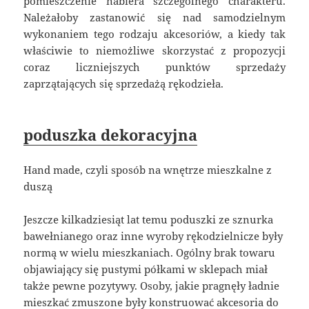
pomieszczenie nabiera szczególnego charakteru.
Należałoby zastanowić się nad samodzielnym
wykonaniem tego rodzaju akcesoriów, a kiedy tak
właściwie to niemożliwe skorzystać z propozycji
coraz liczniejszych punktów sprzedaży
zaprzątających się sprzedażą rękodzieła.
poduszka dekoracyjna
Hand made, czyli sposób na wnętrze mieszkalne z
duszą
Jeszcze kilkadziesiąt lat temu poduszki ze sznurka
bawełnianego oraz inne wyroby rękodzielnicze były
normą w wielu mieszkaniach. Ogólny brak towaru
objawiający się pustymi półkami w sklepach miał
także pewne pozytywy. Osoby, jakie pragnęły ładnie
mieszkać zmuszone były konstruować akcesoria do