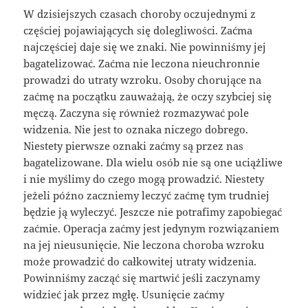
W dzisiejszych czasach choroby oczujednymi z
częściej pojawiających się dolegliwości. Zaćma
najczęściej daje się we znaki. Nie powinniśmy jej
bagatelizować. Zaćma nie leczona nieuchronnie
prowadzi do utraty wzroku. Osoby chorujące na
zaćmę na początku zauważają, że oczy szybciej się
męczą. Zaczyna się również rozmazywać pole
widzenia. Nie jest to oznaka niczego dobrego.
Niestety pierwsze oznaki zaćmy są przez nas
bagatelizowane. Dla wielu osób nie są one uciążliwe
i nie myślimy do czego mogą prowadzić. Niestety
jeżeli późno zaczniemy leczyć zaćmę tym trudniej
będzie ją wyleczyć. Jeszcze nie potrafimy zapobiegać
zaćmie. Operacja zaćmy jest jedynym rozwiązaniem
na jej nieusunięcie. Nie leczona choroba wzroku
może prowadzić do całkowitej utraty widzenia.
Powinniśmy zacząć się martwić jeśli zaczynamy
widzieć jak przez mgłę. Usunięcie zaćmy