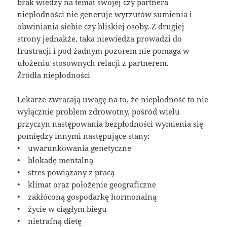
brak wiedzy na temat swojej czy partnera
niepłodności nie generuje wyrzutów sumienia i
obwiniania siebie czy bliskiej osoby. Z drugiej
strony jednakże, taka niewiedza prowadzi do
frustracji i pod żadnym pozorem nie pomaga w
ułożeniu stosownych relacji z partnerem.
Źródła niepłodności
Lekarze zwracają uwagę na to, że niepłodność to nie
wyłącznie problem zdrowotny, pośród wielu
przyczyn następowania bezpłodności wymienia się
pomiędzy innymi następujące stany:
• uwarunkowania genetyczne
• blokadę mentalną
• stres powiązany z pracą
• klimat oraz położenie geograficzne
• zakłóconą gospodarkę hormonalną
• życie w ciągłym biegu
• nietrafną dietę