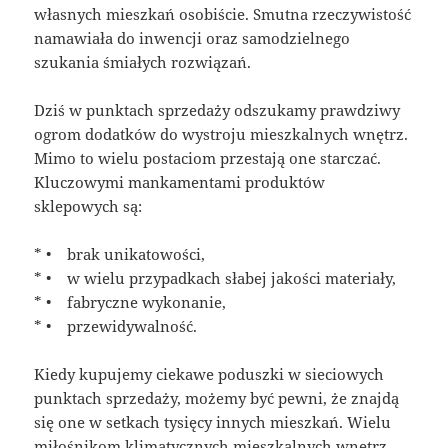
własnych mieszkań osobiście. Smutna rzeczywistość
namawiała do inwencji oraz samodzielnego
szukania śmiałych rozwiązań.
Dziś w punktach sprzedaży odszukamy prawdziwy
ogrom dodatków do wystroju mieszkalnych wnętrz.
Mimo to wielu postaciom przestają one starczać.
Kluczowymi mankamentami produktów
sklepowych są:
* • brak unikatowości,
* • w wielu przypadkach słabej jakości materiały,
* • fabryczne wykonanie,
* • przewidywalność.
Kiedy kupujemy ciekawe poduszki w sieciowych
punktach sprzedaży, możemy być pewni, że znajdą
się one w setkach tysięcy innych mieszkań. Wielu
miłośnikom klimatycznych mieszkalnych wnętrz