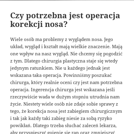
Czy potrzebna jest operacja
korekcji nosa?
Wiele osób ma problemy z wyglądem nosa. Jego
układ, wygląd i kształt mają wielkie znaczenie. Mają
one wpływ na nasz wygląd. Nie chcemy się pogodzić
z tym. Dlatego chirurgia plastyczna staje się wtedy
jedynym ratunkiem. Nie u każdego jednak jest
wskazana taka operacja. Powinniśmy poszukać
chirurga, który realnie oceni czy jest nam potrzebna
operacja. Ingerencja chirurga jest wskazana jeśli
rzeczywiście wada w dużym stopniu utrudnia nam
życie. Niestety wiele osób nie zdaje sobie sprawy z
tego, że korekcja nosa jest zabiegiem chirurgicznym
i tak jak każdy taki zabieg niesie za sobą ryzyko
powikłań. Dlatego trzeba słuchać zaleceń lekarza,
aby przyspieszyć gojenie się ran oraz zmniejszyć