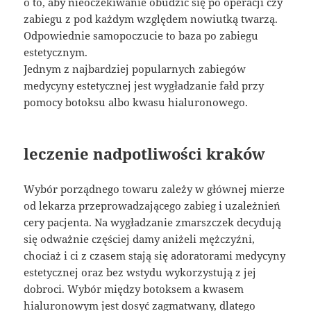
o to, aby nieoczekiwanie obudzić się po operacji czy
zabiegu z pod każdym względem nowiutką twarzą.
Odpowiednie samopoczucie to baza po zabiegu
estetycznym.
Jednym z najbardziej popularnych zabiegów
medycyny estetycznej jest wygładzanie fałd przy
pomocy botoksu albo kwasu hialuronowego.
leczenie nadpotliwości kraków
Wybór porządnego towaru zależy w głównej mierze
od lekarza przeprowadzającego zabieg i uzależnień
cery pacjenta. Na wygładzanie zmarszczek decydują
się odważnie częściej damy aniżeli mężczyźni,
chociaż i ci z czasem stają się adoratorami medycyny
estetycznej oraz bez wstydu wykorzystują z jej
dobroci. Wybór między botoksem a kwasem
hialuronowym jest dosyć zagmatwany, dlatego