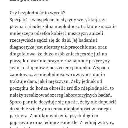
Czy bezpłodność to wyrok?
Specjaliści w aspekcie medycyny weryfikują, że
pewna i nieuleczalna niepłodność traktuje znacznie
mniejszego odsetka kobiet i mężczyzn aniżeli
rzeczywiście sądzi się do dziś. Jej badanie i
diagnostyka jest niestety tak pracochłonna oraz
długofalowa, że dużo osób zniechęca się już na
początku oraz nie pragnie zaznajomić przyczyny
swoich kłopotów z poczęciem potomka. Wypada
zanotować, że niepłodność w równym stopniu
traktuje dam, jak i mężczyzn. Żeby jednak od
początku do końca określić źródło niepłodności, to
należy zrealizować szereg laboratoryjnych badań.
Sporo par nie decyduje się na nie, żeby nie dopuścić
do siebie wiedzy na temat niepłodności własnego
partnera. Z punktu widzenia psychologii to
poprawnie oraz jednocześnie źle. Z jednej witryny,