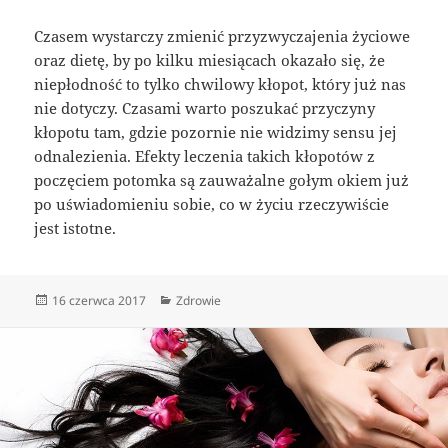
Czasem wystarczy zmienić przyzwyczajenia życiowe
oraz dietę, by po kilku miesiącach okazało się, że
niepłodność to tylko chwilowy kłopot, który już nas
nie dotyczy. Czasami warto poszukać przyczyny
kłopotu tam, gdzie pozornie nie widzimy sensu jej
odnalezienia. Efekty leczenia takich kłopotów z
poczęciem potomka są zauważalne gołym okiem już
po uświadomieniu sobie, co w życiu rzeczywiście
jest istotne.
Data
Kategorie
16 czerwca 2017
Zdrowie
publikacji