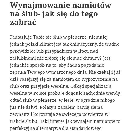
Wynajmowanie namiotów
na ślub- jak się do tego
zabrać
Fantazjuje Tobie się ślub w plenerze, niemniej
jednak polski klimat jest tak chimeryczny, że trudno
przewidzieć lub przypadkiem w lipcu nad
zaślubinami nie zbiorą się ciemne chmury? Jest
jednakże sposób na to, aby żadna pogoda nie
zepsuła Twojego wymarzonego dnia. Nie czekaj i już
dziś rozejrzyj się za namiotem do wypożyczenie na
ślub oraz przyjęcie weselne. Odkąd specjalizacja
weselna w Polsce próbuje dogonić zachodnie trendy,
odtąd ślub w plenerze, w lesie, w ogrodzie nikogo
już nie dziwi. Polacy z zapałem bawią się na
zewnątrz i korzystają ze świeżego powietrza w
trakcie ślubu. Taki interes jak wynajem namiotów to
perfekcyjna alternatywa dla standardowego