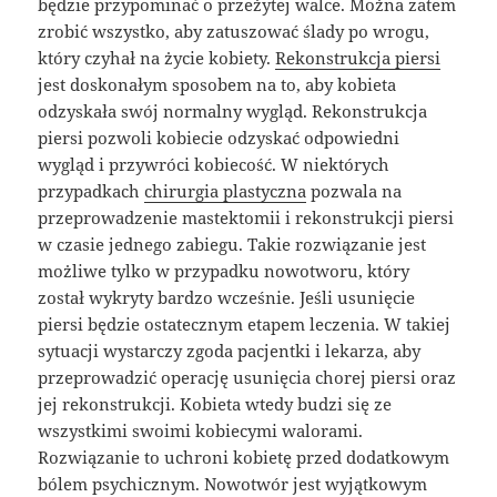
będzie przypominać o przeżytej walce. Można zatem
zrobić wszystko, aby zatuszować ślady po wrogu,
który czyhał na życie kobiety.
Rekonstrukcja piersi
jest doskonałym sposobem na to, aby kobieta
odzyskała swój normalny wygląd. Rekonstrukcja
piersi pozwoli kobiecie odzyskać odpowiedni
wygląd i przywróci kobiecość. W niektórych
przypadkach
chirurgia plastyczna
pozwala na
przeprowadzenie mastektomii i rekonstrukcji piersi
w czasie jednego zabiegu. Takie rozwiązanie jest
możliwe tylko w przypadku nowotworu, który
został wykryty bardzo wcześnie. Jeśli usunięcie
piersi będzie ostatecznym etapem leczenia. W takiej
sytuacji wystarczy zgoda pacjentki i lekarza, aby
przeprowadzić operację usunięcia chorej piersi oraz
jej rekonstrukcji. Kobieta wtedy budzi się ze
wszystkimi swoimi kobiecymi walorami.
Rozwiązanie to uchroni kobietę przed dodatkowym
bólem psychicznym. Nowotwór jest wyjątkowym