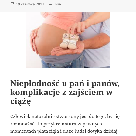
Data
Kategorie
19 czerwca 2017
Inne
publikacji
Niepłodność u pań i panów,
komplikacje z zajściem w
ciążę
Człowiek naturalnie stworzony jest do tego, by się
rozmnażać. To przykre natura w pewnych
momentach płata figla i dużo ludzi dotyka dzisiaj