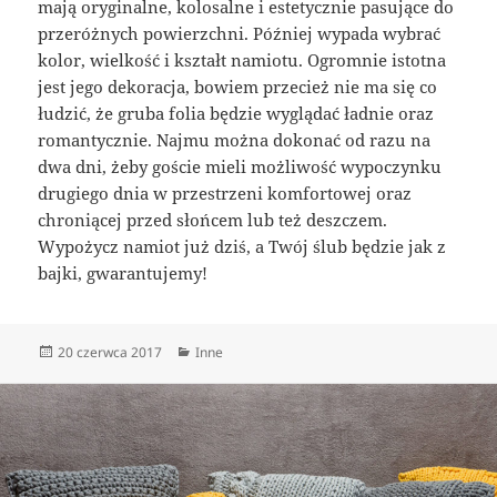
mają oryginalne, kolosalne i estetycznie pasujące do
przeróżnych powierzchni. Później wypada wybrać
kolor, wielkość i kształt namiotu. Ogromnie istotna
jest jego dekoracja, bowiem przecież nie ma się co
łudzić, że gruba folia będzie wyglądać ładnie oraz
romantycznie. Najmu można dokonać od razu na
dwa dni, żeby goście mieli możliwość wypoczynku
drugiego dnia w przestrzeni komfortowej oraz
chroniącej przed słońcem lub też deszczem.
Wypożycz namiot już dziś, a Twój ślub będzie jak z
bajki, gwarantujemy!
Data
Kategorie
20 czerwca 2017
Inne
publikacji