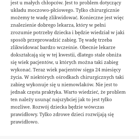
jest u małych chłopców. Jest to problem dotyczący
układu moczowo-płciowego. Tylko chirurgicznie
możemy te wadę zlikwidować. Konieczne jest więc
znalezienie dobrego lekarza, który w pełni
zrozumie potrzeby dziecka i będzie wiedział w jaki
sposób przeprowadzić zabieg. Tę wadę trzeba
zlikwidować bardzo wcześnie. Obecnie lekarze
dokształcają się w tej kwestii, dlatego stale obniża
się wiek pacjentów, u których można taki zabieg
wykonać. Teraz wiek pacjentów sięga 24 miesięcy
życia. W niektórych ośrodkach chirurgicznych taki
zabieg wykonuje się u niemowlaków. Nie jest to
jednak częsta praktyka. Warto wiedzieć, że problem
ten należy usunąć najszybciej jak to jest tylko
mozliwe. Rozwój dziecka będzie wówczas
prawidłowy. Tylko zdrowe dzieci rozwijają się
prawidłowo.