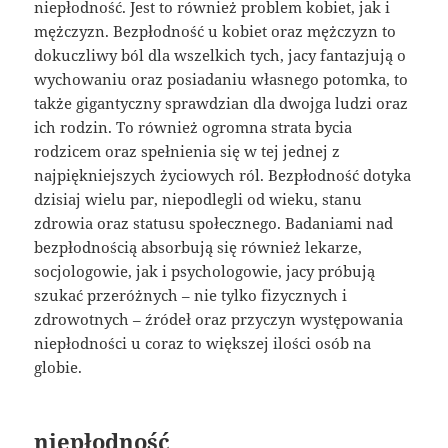
niepłodność. Jest to również problem kobiet, jak i
mężczyzn. Bezpłodność u kobiet oraz mężczyzn to
dokuczliwy ból dla wszelkich tych, jacy fantazjują o
wychowaniu oraz posiadaniu własnego potomka, to
także gigantyczny sprawdzian dla dwojga ludzi oraz
ich rodzin. To również ogromna strata bycia
rodzicem oraz spełnienia się w tej jednej z
najpiękniejszych życiowych ról. Bezpłodność dotyka
dzisiaj wielu par, niepodlegli od wieku, stanu
zdrowia oraz statusu społecznego. Badaniami nad
bezpłodnością absorbują się również lekarze,
socjologowie, jak i psychologowie, jacy próbują
szukać przeróżnych – nie tylko fizycznych i
zdrowotnych – źródeł oraz przyczyn występowania
niepłodności u coraz to większej ilości osób na
globie.
niepłodność