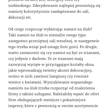
niebieskiego. Zdecydowanie najlepiej prezentują się
namioty kolorystycznie zaadaptowane do sali,
dekoracji etc.
Od czego rozpocząć wybierając namiot na ślub?
Taki namiot na ślub to niemalże swego typu
zastępstwo przeciętnej sali weselnej, w następstwie
tego trzeba wziąć pod uwagę ilość gości. Po drugie,
warto zastanowić się czy namiot na być ze ścianami,
czy jedynie z dachem. Te ze ścianami mają
zazwyczaj wycięte w przyciągające kształty okna,
jakie wprowadzają świetny akcent dekoracyjny,
wolno w nich zawiesić lampiony czy również
wieńce z kwiatami. Wyszukiwanie wspaniałego
namiotu na ślub trzeba rozpocząć od znalezienia
firmy z takimi usługami. Należałoby wpaść do ofert
firm obsługujących mniejsze i pokaźniejsze
imprezy, które z pewnością w swoim asortymencie