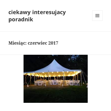
ciekawy interesujacy
poradnik
MENU
I
WIDGETY
Miesiąc:
czerwiec 2017