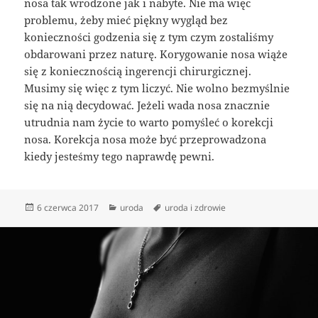
nosa tak wrodzone jak i nabyte. Nie ma więc
problemu, żeby mieć piękny wygląd bez
konieczności godzenia się z tym czym zostaliśmy
obdarowani przez naturę. Korygowanie nosa wiąże
się z koniecznością ingerencji chirurgicznej.
Musimy się więc z tym liczyć. Nie wolno bezmyślnie
się na nią decydować. Jeżeli wada nosa znacznie
utrudnia nam życie to warto pomyśleć o korekcji
nosa. Korekcja nosa może być przeprowadzona
kiedy jesteśmy tego naprawdę pewni.
Data
Kategorie
Tagi
6 czerwca 2017
uroda
uroda i zdrowie
publikacji