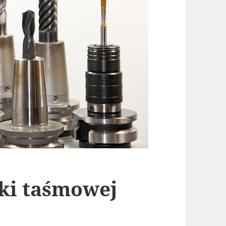
rki taśmowej