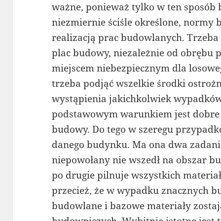
ważne, ponieważ tylko w ten sposób 
niezmiernie ściśle określone, normy 
realizacją prac budowlanych. Trzeba
plac budowy, niezależnie od obrębu 
miejscem niebezpiecznym dla losowe
trzeba podjąć wszelkie środki ostroż
wystąpienia jakichkolwiek wypadków
podstawowym warunkiem jest dobre o
budowy. Do tego w szeregu przypadkó
danego budynku. Ma ona dwa zadania.
niepowołany nie wszedł na obszar bu
po drugie pilnuje wszystkich materi
przecież, że w wypadku znacznych b
budowlane i bazowe materiały zosta