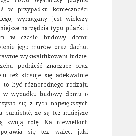
aś w przypadku konieczności
iego, wymagany jest większy
ejsze narzędzia typu pilarki i
apem w czasie budowy domu
wienie jego murów oraz dachu.
rawnie wykwalifikowani ludzie.
rzeba podnieść znaczące oraz
lu też stosuje się adekwatnie
 to być różnorodnego rodzaju
nie w wypadku budowy domu o
zysta się z tych największych
 pamiętać, że są też mniejsze
ą swoją rolę. Na niewielkich
pojawia się też walec, jaki