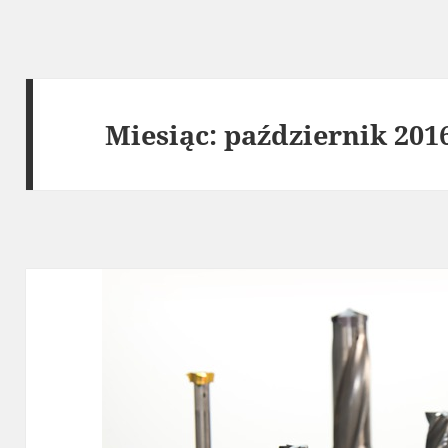
Miesiąc:
październik 201