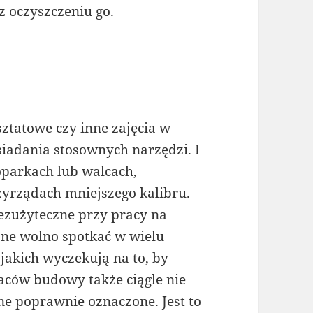
 oczyszczeniu go.
ztatowe czy inne zajęcia w
siadania stosownych narzędzi. I
oparkach lub walcach,
zyrządach mniejszego kalibru.
bezużyteczne przy pracy na
ne wolno spotkać w wielu
 jakich wyczekują na to, by
aców budowy także ciągle nie
ne poprawnie oznaczone. Jest to