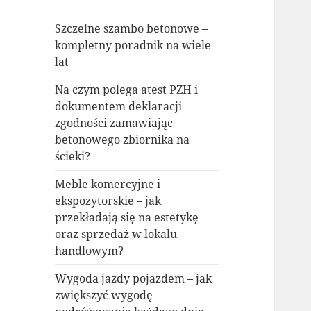
Szczelne szambo betonowe –
kompletny poradnik na wiele
lat
Na czym polega atest PZH i
dokumentem deklaracji
zgodności zamawiając
betonowego zbiornika na
ścieki?
Meble komercyjne i
ekspozytorskie – jak
przekładają się na estetykę
oraz sprzedaż w lokalu
handlowym?
Wygoda jazdy pojazdem – jak
zwiększyć wygodę