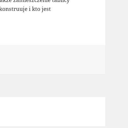
także zamieszczenie tablicy
konstruuje i kto jest