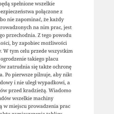
będą spełnione wszelkie
bezpieczeństwa połączone z
 bo nie zapominać, że każdy
prowadzonych na nim prac, jest
go przechodnia. Z tego powodu
ności, by zapobiec możliwości
. W tym celu przede wszystkim
grodzenie takiego placu
w zatrudnia się także ochronę
 Po pierwsze pilnuje, aby nikt
dowy i nie uległ wypadkowi, a
ałów przed kradzieżą. Wiadomo
udów wszelkie machiny
ją w miejscu prowadzenia prac