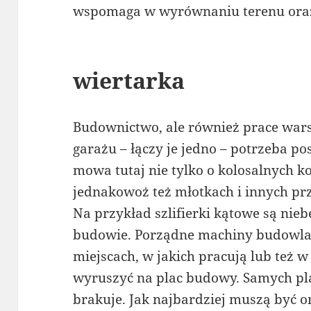
wspomaga w wyrównaniu terenu oraz
wiertarka
Budownictwo, ale również prace wars
garażu – łączy je jedno – potrzeba po
mowa tutaj nie tylko o kolosalnych k
jednakowoż też młotkach i innych pr
Na przykład szlifierki kątowe są nie
budowie. Porządne machiny budowla
miejscach, w jakich pracują lub też w
wyruszyć na plac budowy. Samych pl
brakuje. Jak najbardziej muszą być o