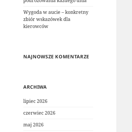
podróżowania każdego dnia
Wygoda w aucie – konkretny
zbiór wskazówek dla
kierowców
NAJNOWSZE KOMENTARZE
ARCHIWA
lipiec 2026
czerwiec 2026
maj 2026